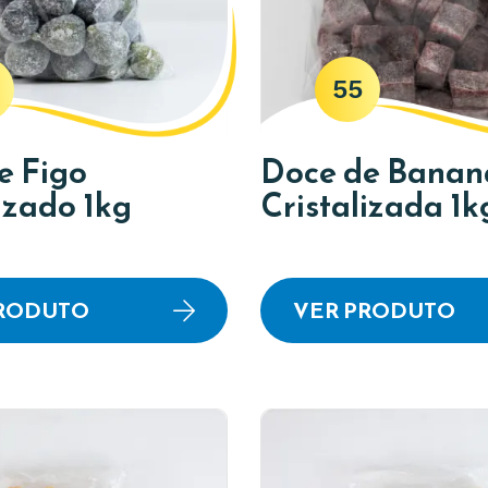
55
e Figo
Doce de Banan
izado 1kg
Cristalizada 1k
PRODUTO
VER PRODUTO