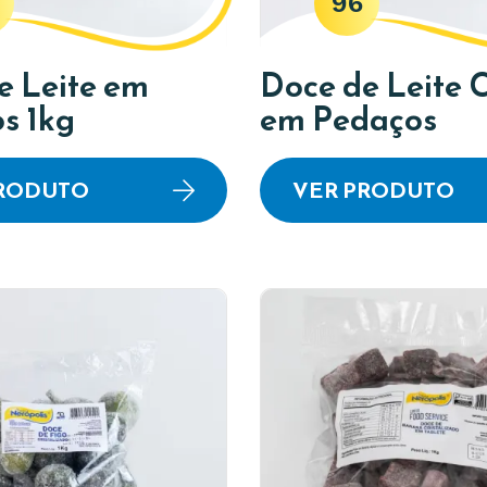
96
e Leite em
Doce de Leite 
s 1kg
em Pedaços
PRODUTO
VER PRODUTO