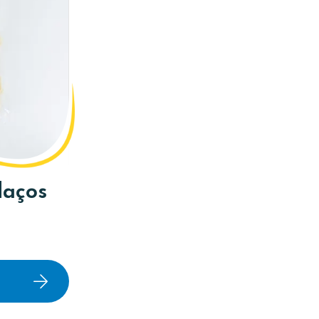
daços