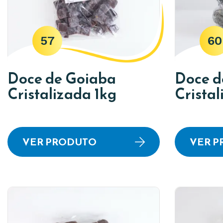
57
60
Doce de Goiaba
Doce d
Cristalizada 1kg
Cristal
VER PRODUTO
VER 