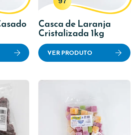
97
Casado
Casca de Laranja
Cristalizada 1kg
VER PRODUTO