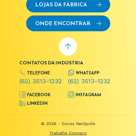
LOJAS DA FÁBRICA
ONDE ENCONTRAR
CONTATOS DA INDÚSTRIA
TELEFONE
WHATSAPP
(62) 3513-1232
(62) 3513-1232
FACEBOOK
INSTAGRAM
LINKEDIN
© 2026 - Doces Nerópolis
Trabalhe Conosco