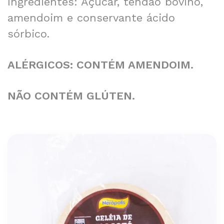
Ingredientes: Açúcar, tendão bovino,
amendoim e conservante ácido
sórbico.
ALÉRGICOS: CONTÉM AMENDOIM.
NÃO CONTÉM GLÚTEN.