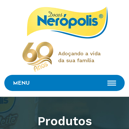
Adoçando a vida
da sua família
MENU
Produtos