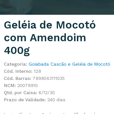
Geléia de Mocotó
com Amendoim
400g
Categoria:
Goiabada Cascão e Geléia de Mocotó
Cód. Interno:
128
Cód. Barras:
7898043111035
NCM:
20079910
Qtd. por Caixa:
6/12/30
Prazo de Validade:
240 dias