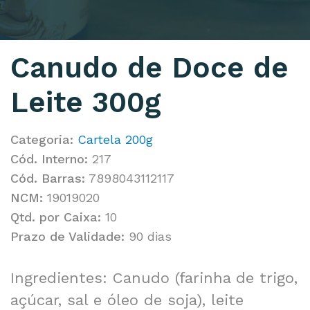
Canudo de Doce de
Leite 300g
Categoria:
Cartela 200g
Cód. Interno:
217
Cód. Barras:
7898043112117
NCM:
19019020
Qtd. por Caixa:
10
Prazo de Validade:
90 dias
Ingredientes: Canudo (farinha de trigo,
açúcar, sal e óleo de soja), leite