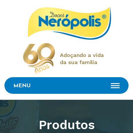
Adoçando a vida
da sua família
MENU
Produtos