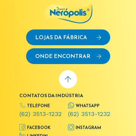
LOJAS DA FÁBRICA
ONDE ENCONTRAR
CONTATOS DA INDÚSTRIA
TELEFONE
WHATSAPP
(62) 3513-1232
(62) 3513-1232
FACEBOOK
INSTAGRAM